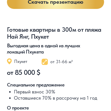
Прогнозируемая арендная доходность
составит около 7% годовых
Получите полную презентацию
с планировками, ценами
и описанием проекта