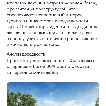
стоимости за период строительства
Получите полную презентацию
с планировками, ценами
и описанием проекта
Скачать презентацию