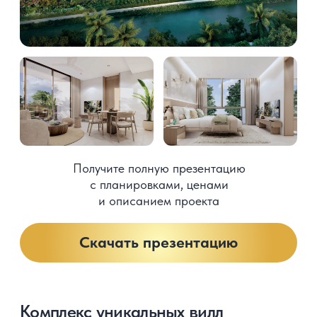
Получите полную презентацию
с планировками, ценами
и описанием проекта
Скачать презентацию
Преимущества
работы с Thailand
Villa Center
01
Согласовываем