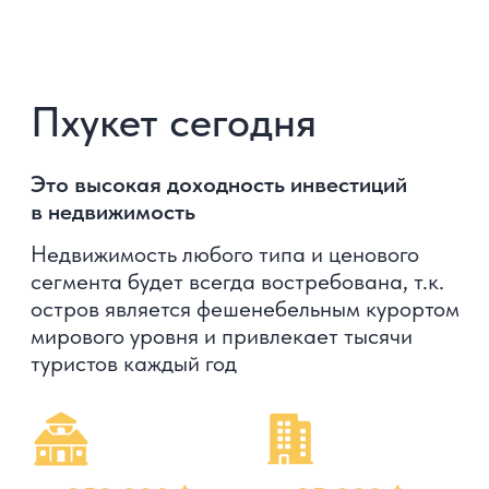
Получите полную презентацию
с планировками, ценами
и описанием проекта
Скачать презентацию