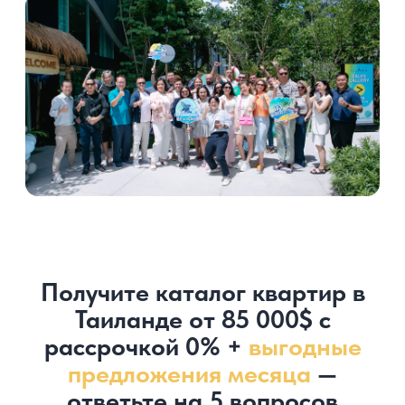
Что нужно знать
о покупке
по специальным
условиям