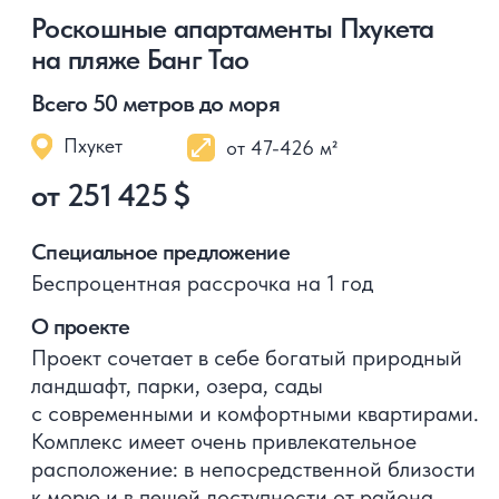
Получите полную презентацию
с планировками, ценами
и описанием проекта
Скачать презентацию
Премиальные виллы на пляже
Камала от известного
застройщика Пхукета
Пхукет
от 454 м²
от 992 827 $
Роскошный образ жизни в нескольких
шагах от моря
Специальное предложение
Специальные цены на старте продаж