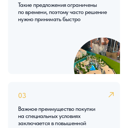
Получить прайс-лист
Пхукет сегодня
Это высокая доходность инвестиций
в недвижимость
Недвижимость любого типа и ценового
сегмента будет всегда востребована, т.к.