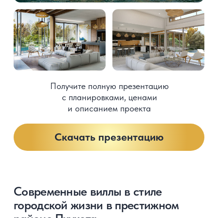
Сейчас отличное время для
инвестиций в недвижимость
на Пхукете
Высокий туристический сезон начинается
с ноября, и в этот период цены на жилье
повышаются на 15% и более
Выбрать проект