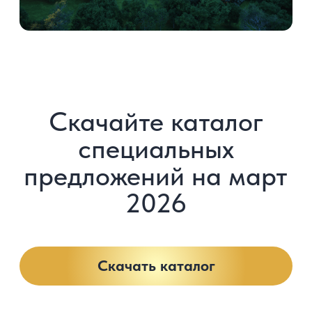
Получите полную презентацию
с планировками, ценами
и описанием проекта
Скачать презентацию