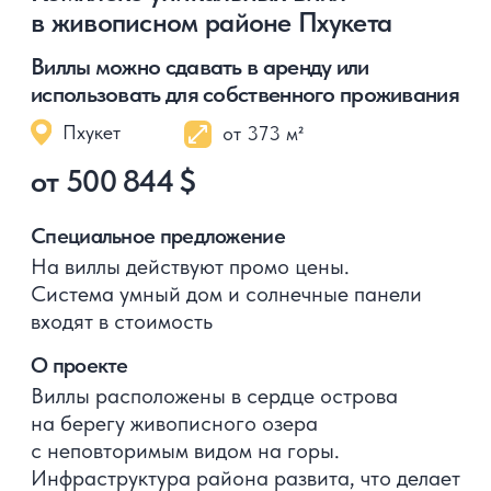
индивидуальные условия для
наших клиентов
02
Помогаем подобрать проекты
с высоким инвестиционным
потенциалом