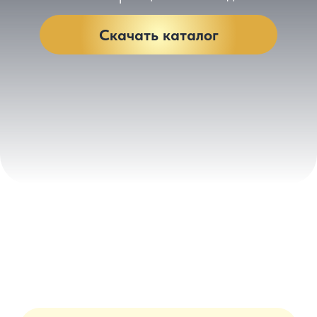
Скидки до 30% и
другие бонусы
Ремонт и мебель в
подарок
Уникальные
юниты в проектах